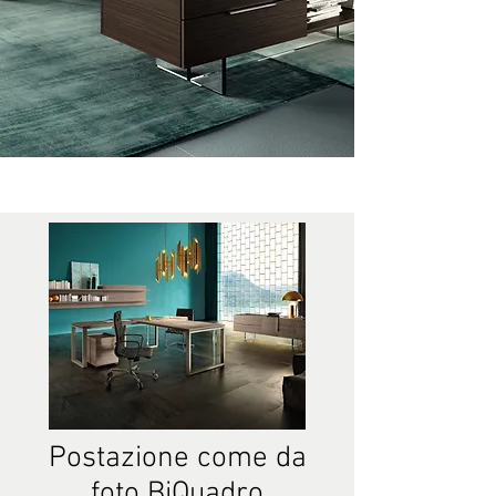
Postazione come da
foto BiQuadro